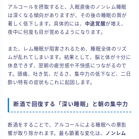
アルコールを摂取すると、入眠直後のノンレム睡眠
は深くなる傾向がありますが、その後の睡眠の質が
著しく低下します。具体的には、
中途覚醒
が増え、
夜中に何度も目が覚めるようになります。
また、レム睡眠が阻害されるため、睡眠全体のリズ
ムが乱れてしまいます。結果として、脳と体が十分に
休息できず、翌朝の疲労感や不快感につながるので
す。頭痛、吐き気、だるさ、集中力の低下など、二日
酔い特有の症状もこれに起因します。
断酒で回復する「深い睡眠」と朝の集中力
断酒をすることで、アルコールによる睡眠への悪影
響が取り除かれます。最も顕著な変化は、
ノンレム