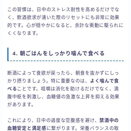
この習慣は、日中のストレス耐性を高めるだけでな
く、飲酒欲求が湧いた際のリセットにも非常に効果
的です。心が穏やかになると、余計な衝動に駆られに
くくなります。
4. 朝ごはんをしっかり噛んで食べる
断酒によって食欲が戻ったら、朝食を抜かずにしっ
かり摂りましょう。特に重要なのは、
よく噛んで食
べる
ことです。咀嚼は消化を助けるだけでなく、満
腹中枢を刺激し、血糖値の急激な上昇を抑える効果
があります。
これにより、日中の過度な空腹感を避け、
禁酒中の
血糖安定と満足感
に繋がります。栄養バランスの取