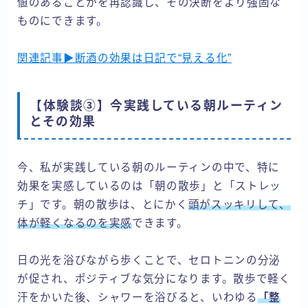
値のあることかを再認識し、その決断をより強固な
ものにできます。
関連記事▶断酒の効果は日記で“見える化”
【体験談③】今実践している朝ルーティン
とその効果
今、私が実践している朝のルーティンの中で、特に
効果を実感しているのは「朝の散歩」と「ストレッ
チ」です。朝の散歩は、とにかく
頭がスッキリして、
体が軽くなるのを実感
できます。
日の光を浴びながら歩くことで、セロトニンの分泌
が促され、ポジティブな気分になります。散歩で軽く
汗をかいた後、シャワーを浴びると、いわゆる
「整