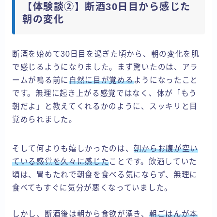
【体験談②】断酒30日目から感じた
朝の変化
断酒を始めて30日目を過ぎた頃から、朝の変化を肌
で感じるようになりました。まず驚いたのは、アラ
ームが鳴る前に
自然に目が覚める
ようになったこと
です。無理に起き上がる感覚ではなく、体が「もう
朝だよ」と教えてくれるかのように、スッキリと目
覚められました。
そして何よりも嬉しかったのは、
朝からお腹が空い
ている感覚を久々に感じた
ことです。飲酒していた
頃は、胃もたれで朝食を食べる気にならず、無理に
食べてもすぐに気分が悪くなっていました。
しかし、断酒後は朝から食欲が湧き、
朝ごはんが本