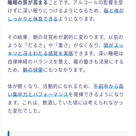
睡眠の質が高まる
ことです。アルコールの影響を受
けずに深い眠りにつけるようになるため、
脳と体が
しっかりと休息できる
ようになります。
その結果、朝の目覚めが劇的に変わります。以前の
ような「だるさ」や「重さ」がなくなり、
頭がスッ
キリと冴えわたる感覚を実感
できます。深い睡眠は
自律神経のバランスを整え、腸の働きも活発にする
ため、
朝の快便
にもつながります。
体が軽くなり、活動的になれるため、
午前中から高
い集中力とパフォーマンス
を発揮できるようになり
ます。これは、飲酒していた頃には考えられなかっ
た変化でした。