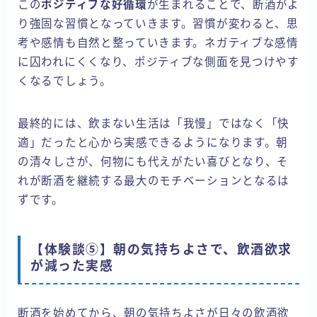
この
ポジティブな好循環
が生まれることで、断酒がよ
り強固な習慣となっていきます。習慣が変わると、思
考や感情も自然と整っていきます。ネガティブな感情
に囚われにくくなり、ポジティブな側面を見つけやす
くなるでしょう。
最終的には、飲まない生活は「我慢」ではなく「快
適」だったと心から実感できるようになります。朝
の清々しさが、何物にも代えがたい喜びとなり、そ
れが断酒を継続する最大のモチベーションとなるは
ずです。
【体験談⑤】朝の気持ちよさで、飲酒欲求
が減った実感
断酒を始めてから、朝の気持ちよさが日々の飲酒欲