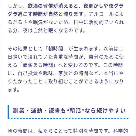
しかし、
飲酒の習慣が消えると、夜更かしや夜ダラ
ダラ過ごす時間が自然と減ります
。アルコールによ
るだるさや眠気がないため、日中に活動的でいられ
る分、夜は自然と眠くなるのです。
その結果として「
朝時間
」が生まれます。以前は二
日酔いで潰れていた貴重な時間が、自分のために使
える「価値ある時間」へと変わるのです。この時間
に、自己投資や趣味、家族との時間など、本当にや
りたかったことに取り組むことができるようになり
ます。
副業・運動・読書も“朝活”なら続けやすい
朝の時間は、私たちにとって特別な時間です。科学的