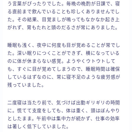
う言葉がぴったりでした。毎晩の晩酌が日課で、寝
る直前まで飲んでいることも珍しくありませんでし
た。その結果、目覚ましが鳴ってもなかなか起き上
がれず、胃もたれと頭のだるさが常にありました。
睡眠も浅く、夜中に何度も目が覚めることが常でし
た。深い眠りにつくことができず、横になっている
のに体が休まらない感覚。ようやくウトウトして
も、すぐに目が覚めてしまうので、睡眠時間は確保
しているはずなのに、常に寝不足のような疲労感が
残っていました。
二度寝は当たり前で、気づけば出勤ギリギリの時間
に。慌てて支度をしても、体は重く、頭はぼんやり
としたまま。午前中は集中力が続かず、仕事の効率
は著しく低下していました。