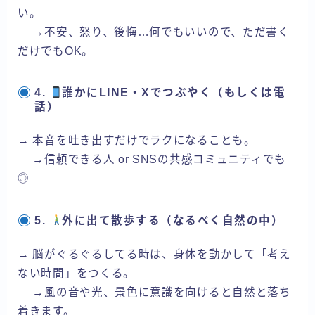
い。
→不安、怒り、後悔…何でもいいので、ただ書く
だけでもOK。
4.
誰かにLINE・Xでつぶやく（もしくは電
話）
→ 本音を吐き出すだけでラクになることも。
→信頼できる人 or SNSの共感コミュニティでも
◎
5.
外に出て散歩する（なるべく自然の中）
→ 脳がぐるぐるしてる時は、身体を動かして「考え
ない時間」をつくる。
→風の音や光、景色に意識を向けると自然と落ち
着きます。