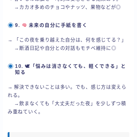
→カカオ多めのチョコやナッツ、果物などが◎
9.
未来の自分に手紙を書く
→ 「この夜を乗り越えた自分は、何を感じてる？」
→断酒日記や自分との対話もモチベ維持に◎
10. 🕊「悩みは消さなくても、軽くできる」と
知る
→ 解決できないことは多い。でも、感じ方は変えら
れる。
→飲まなくても「大丈夫だった夜」を少しずつ積
み重ねていく。