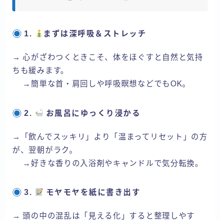
1.
まずは深呼吸＆ストレッチ
→ 心がざわつくときこそ、体をほぐすと自然と気持
ちも緩みます。
→簡単な首・肩回しや呼吸瞑想などでもOK。
2.
お風呂にゆっくり浸かる
→「飲んでスッキリ」より「温まってリセット」の方
が、翌朝がラク。
→好きな香りの入浴剤やキャンドルで気分転換。
3.
モヤモヤを紙に書き出す
→ 頭の中の混乱は「見える化」すると整理しやす