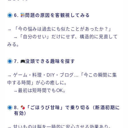
6.
問題の原因を客観視してみる
→ 「今の悩みは過去にも似たことがあったか？」
→「自分のせい」だけにせず、構造的に見直して
みる。
7.
没頭できる趣味を探す
→ ゲーム・料理・DIY・ブログ…「今この瞬間に集
中する時間」が心の癒しに。
→最初は短時間でもOK。
8.
「ごほうび甘味」で乗り切る（断酒初期に
有効）
→ 甘いものは脳を一時的に安心させる効果あり。