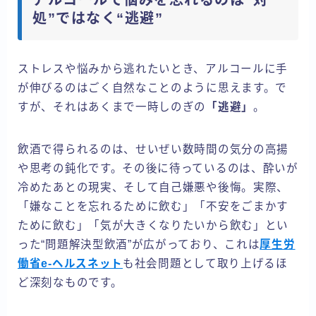
アルコールで悩みを忘れるのは“対
処”ではなく“逃避”
ストレスや悩みから逃れたいとき、アルコールに手
が伸びるのはごく自然なことのように思えます。で
すが、それはあくまで一時しのぎの
「逃避」
。
飲酒で得られるのは、せいぜい数時間の気分の高揚
や思考の鈍化です。その後に待っているのは、酔いが
冷めたあとの現実、そして自己嫌悪や後悔。実際、
「嫌なことを忘れるために飲む」「不安をごまかす
ために飲む」「気が大きくなりたいから飲む」とい
った“問題解決型飲酒”が広がっており、これは
厚生労
働省e-ヘルスネット
も社会問題として取り上げるほ
ど深刻なものです。