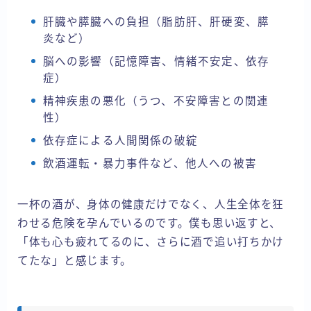
肝臓や膵臓への負担（脂肪肝、肝硬変、膵
炎など）
脳への影響（記憶障害、情緒不安定、依存
症）
精神疾患の悪化（うつ、不安障害との関連
性）
依存症による人間関係の破綻
飲酒運転・暴力事件など、他人への被害
一杯の酒が、身体の健康だけでなく、人生全体を狂
わせる危険を孕んでいるのです。僕も思い返すと、
「体も心も疲れてるのに、さらに酒で追い打ちかけ
てたな」と感じます。