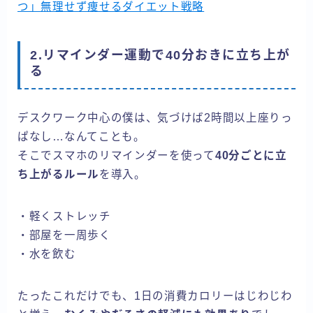
つ」無理せず痩せるダイエット戦略
2.リマインダー運動で40分おきに立ち上が
る
デスクワーク中心の僕は、気づけば2時間以上座りっ
ぱなし…なんてことも。
そこでスマホのリマインダーを使って
40分ごとに立
ち上がるルール
を導入。
・軽くストレッチ
・部屋を一周歩く
・水を飲む
たったこれだけでも、1日の消費カロリーはじわじわ