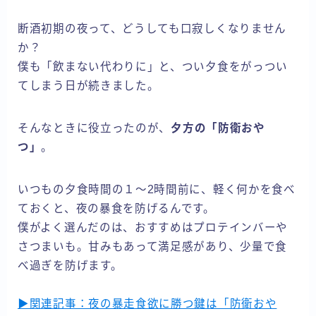
断酒初期の夜って、どうしても口寂しくなりません
か？
僕も「飲まない代わりに」と、つい夕食をがっつい
てしまう日が続きました。
そんなときに役立ったのが、
夕方の「防衛おや
つ」
。
いつもの夕食時間の１～2時間前に、軽く何かを食べ
ておくと、夜の暴食を防げるんです。
僕がよく選んだのは、おすすめはプロテインバーや
さつまいも。甘みもあって満足感があり、少量で食
べ過ぎを防げます。
▶関連記事：夜の暴走食欲に勝つ鍵は「防衛おや