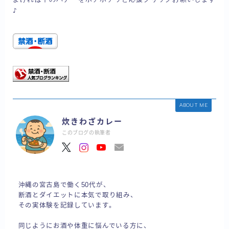
♪
ABOUT ME
炊きわざカレー
このブログの執筆者
沖縄の宮古島で働く50代が、
断酒とダイエットに本気で取り組み、
その実体験を記録しています。
同じようにお酒や体重に悩んでいる方に、