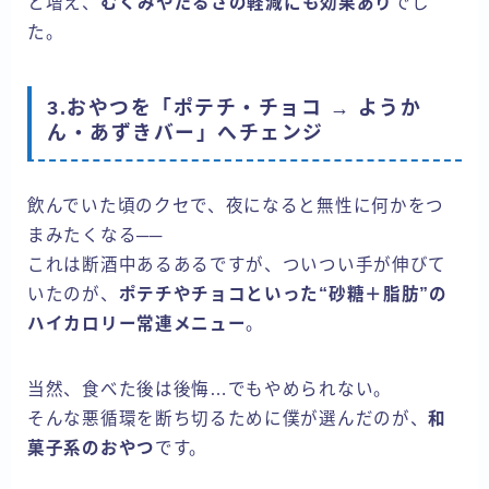
と増え、
むくみやだるさの軽減にも効果あり
でし
た。
3.おやつを「ポテチ・チョコ → ようか
ん・あずきバー」へチェンジ
飲んでいた頃のクセで、夜になると無性に何かをつ
まみたくなる──
これは断酒中あるあるですが、ついつい手が伸びて
いたのが、
ポテチやチョコといった“砂糖＋脂肪”の
ハイカロリー常連メニュー
。
当然、食べた後は後悔…でもやめられない。
そんな悪循環を断ち切るために僕が選んだのが、
和
菓子系のおやつ
です。