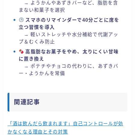
→ ようかんやあずきバーなど、脂肪を含
まない和菓子を選択
スマホのリマインダーで40分ごとに席を
立つ習慣を導入
→ 軽いストレッチや水分補給で代謝アッ
プ＆むくみ防止
高脂肪なお菓子をやめ、太りにくい甘味
に置き換え
→ ポテチやチョコの代わりに、あずきバ
ー・ようかんを常備
関連記事
「酒は飲んだら飲まれます」自己コントロールが効
かなくなる理由とその対策