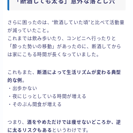
「断酒しても太る」意外な落とし穴
さらに困ったのは、“飲酒していた頃”と比べて活動量
が減っていたこと。
これまでは飲み歩いたり、コンビニへ行ったりと
「酔った勢いの移動」があったのに、断酒してから
は家にこもる時間が長くなっていました。
これもまた、
断酒によって生活リズムが変わる典型
的な例
。
・出歩かない
・夜にじっとしている時間が増える
・そのぶん間食が増える
つまり、
酒をやめただけでは痩せないどころか、逆
に太るリスクもある
というわけです。