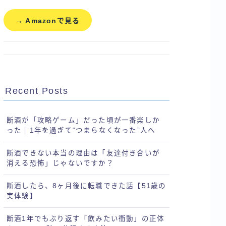
→ Amazonで見る
Recent Posts
断酒が「攻略ゲーム」だった頃が一番楽しか
った｜1年を過ぎて“つまらなくなった”人へ
断酒できない本当の理由は「友達付き合いが
消える恐怖」じゃないですか？
断酒したら、8ヶ月後に転職できた話【51歳の
実体験】
断酒1年でもぶり返す「飲みたい衝動」の正体