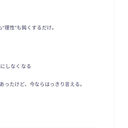
も“理性”も鈍くするだけ。
気にしなくなる
あったけど、今ならはっきり言える。