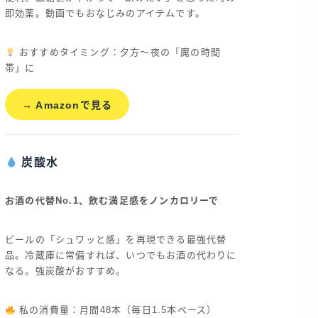
即効薬。動画でもおなじみのアイテムです。
おすすめタイミング：夕方〜夜の「魔の時間
帯」に
→ Amazonで見る
炭酸水
お酒の代替No.1、飲む満足感をノンカロリーで
ビールの「シュワッと感」を再現できる最強代替
品。冷蔵庫に常備すれば、いつでもお酒の代わりに
なる。強炭酸がおすすめ。
私の消費量：月間48本（毎日1.5本ペース）