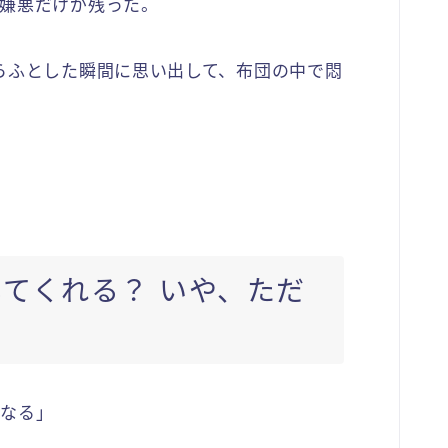
嫌悪だけが残った。
らふとした瞬間に思い出して、布団の中で悶
してくれる？ いや、ただ
になる」