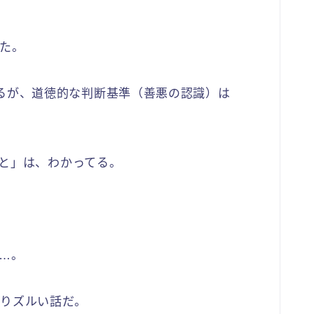
た。
るが、道徳的な判断基準（善悪の認識）は
と」は、わかってる。
…。
りズルい話だ。