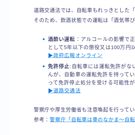
道路交通法では、自転車もれっきとした「
そのため、飲酒状態での運転は「酒気帯び
酒酔い運転
：アルコールの影響で
として5年以下の懲役又は100万円
▶政府広報オンライン
免許停止
:自転車には運転免許がな
んが、自動車の運転免許を持って
って免許停止処分を受ける可能性
▶道路交通法
警察庁や厚生労働省も注意喚起を行ってい
参考：
警察庁「自転車は車のなかま～自転