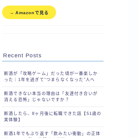
→ Amazonで見る
Recent Posts
断酒が「攻略ゲーム」だった頃が一番楽しか
った｜1年を過ぎて“つまらなくなった”人へ
断酒できない本当の理由は「友達付き合いが
消える恐怖」じゃないですか？
断酒したら、8ヶ月後に転職できた話【51歳の
実体験】
断酒1年でもぶり返す「飲みたい衝動」の正体