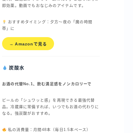
即効薬。動画でもおなじみのアイテムです。
おすすめタイミング：夕方〜夜の「魔の時間
帯」に
→ Amazonで見る
炭酸水
お酒の代替No.1、飲む満足感をノンカロリーで
ビールの「シュワッと感」を再現できる最強代替
品。冷蔵庫に常備すれば、いつでもお酒の代わりに
なる。強炭酸がおすすめ。
私の消費量：月間48本（毎日1.5本ペース）