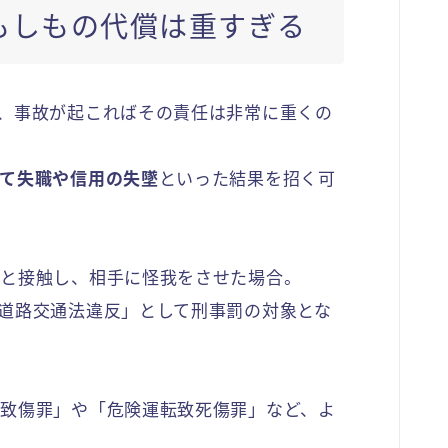
もしもの代償は重すぎる
、事故が起こればその責任は非常に重くの
て失職や信用の失墜
といった結果を招く可
者と接触し、相手に怪我をさせた場合。
道路交通法違反」として刑事罰の対象とな
致傷罪」や「危険運転致死傷罪」など、よ