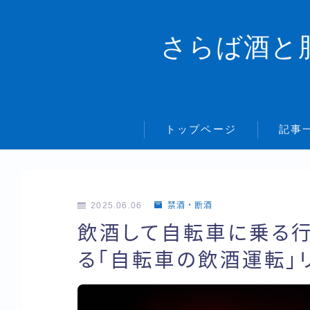
さらば酒と
トップページ
記事
2025.06.06
禁酒・断酒
飲酒して自転車に乗る行
る「自転車の飲酒運転」