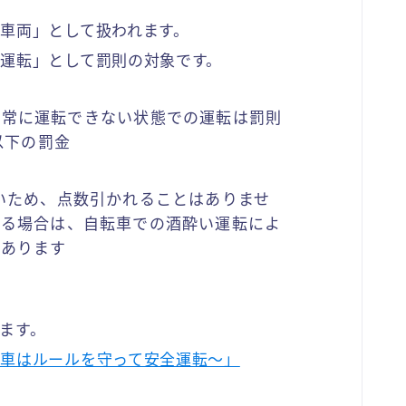
車両」として扱われます。
運転」として罰則の対象です。
正常に運転できない状態での運転は罰則
以下の罰金
いため、点数引かれることはありませ
いる場合は、自転車での酒酔い運転によ
があります
ます。
車はルールを守って安全運転～」