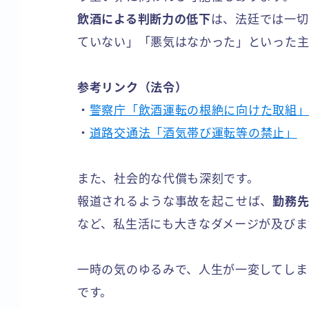
飲酒による判断力の低下
は、法廷では一切
ていない」「悪気はなかった」といった主
参考リンク（法令）
・
警察庁「飲酒運転の根絶に向けた取組
・
道路交通法「酒気帯び運転等の禁止」
また、社会的な代償も深刻です。
報道されるような事故を起こせば、
勤務
など、私生活にも大きなダメージが及びま
一時の気のゆるみで、人生が一変してしま
です。