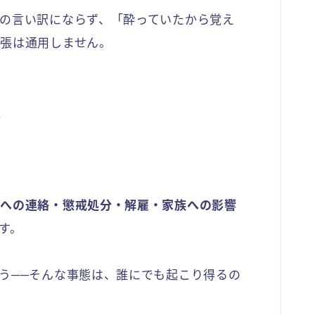
の言い訳にならず、「酔っていたから覚え
張は通用しません。
」
先への連絡・懲戒処分・解雇・家族への影響
す。
う──そんな事態は、誰にでも起こり得るの