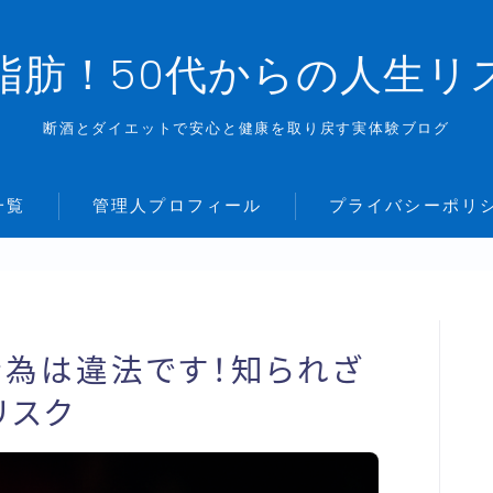
脂肪！50代からの人生リ
断酒とダイエットで安心と健康を取り戻す実体験ブログ
一覧
管理人プロフィール
プライバシーポリ
為は違法です！知られざ
リスク