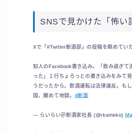
SNSで見かけた「怖い
Xで「#Twitter断酒部」の投稿を眺め
知人のFacebook書き込み。「飲み過
った」１行ちょろっとの書き込みをみて
うだったから。飲酒運転は法律違反。もし
国、醒めて地獄。
#断酒
— らいらい＠断酒家社長 (@rkameko)
Ma