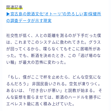
関連記事
▶宮古島の飲酒文化“オトーリ”の恐ろしい害|保健所
の調査データが示す現実
社交性が低く、人との距離を測るのが下手だった僕
は、これまでこのシステムに救われてきた。グラス
が回ってくるから、喋らなくてもそこに居場所があ
った。でも、断酒を決めたとき、この「逃げ場のな
い輪」が最大の恐怖に変わった。
「もし、僕がここで杯を止めたら、どんな空気にな
るんだろう」 非国民扱いされる。空気が凍りつく。
あるいは、「付き合いが悪い」と説教が始まる。 そ
んな妄想を膨らませては、断酒のハードルを勝手に
エベレスト級に高く積み上げていた。