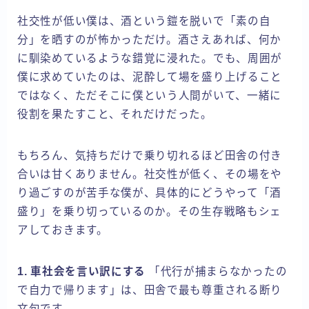
社交性が低い僕は、酒という鎧を脱いで「素の自
分」を晒すのが怖かっただけ。酒さえあれば、何か
に馴染めているような錯覚に浸れた。でも、周囲が
僕に求めていたのは、泥酔して場を盛り上げること
ではなく、ただそこに僕という人間がいて、一緒に
役割を果たすこと、それだけだった。
もちろん、気持ちだけで乗り切れるほど田舎の付き
合いは甘くありません。社交性が低く、その場をや
り過ごすのが苦手な僕が、具体的にどうやって「酒
盛り」を乗り切っているのか。その生存戦略もシェ
アしておきます。
1. 車社会を言い訳にする
「代行が捕まらなかったの
で自力で帰ります」は、田舎で最も尊重される断り
文句です。