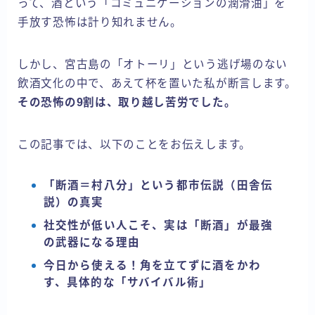
って、酒という「コミュニケーションの潤滑油」を
手放す恐怖は計り知れません。
しかし、宮古島の「オトーリ」という逃げ場のない
飲酒文化の中で、あえて杯を置いた私が断言します。
その恐怖の9割は、取り越し苦労でした。
この記事では、以下のことをお伝えします。
「断酒＝村八分」という都市伝説（田舎伝
説）の真実
社交性が低い人こそ、実は「断酒」が最強
の武器になる理由
今日から使える！角を立てずに酒をかわ
す、具体的な「サバイバル術」