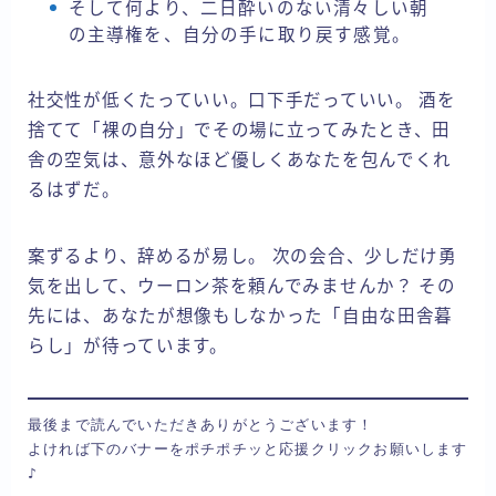
そして何より、二日酔いのない清々しい朝
の主導権を、自分の手に取り戻す感覚。
社交性が低くたっていい。口下手だっていい。 酒を
捨てて「裸の自分」でその場に立ってみたとき、田
舎の空気は、意外なほど優しくあなたを包んでくれ
るはずだ。
案ずるより、辞めるが易し。 次の会合、少しだけ勇
気を出して、ウーロン茶を頼んでみませんか？ その
先には、あなたが想像もしなかった「自由な田舎暮
らし」が待っています。
最後まで読んでいただきありがとうございます！

よければ下のバナーをポチポチッと応援クリックお願いします
♪