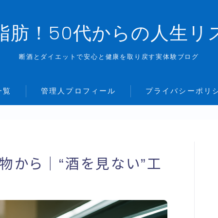
脂肪！50代からの人生リ
断酒とダイエットで安心と健康を取り戻す実体験ブログ
一覧
管理人プロフィール
プライバシーポリ
物から｜“酒を見ない”工