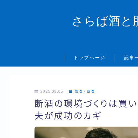
さらば酒と
トップページ
記事
2025.09.05
禁酒・断酒
断酒の環境づくりは買い
夫が成功のカギ