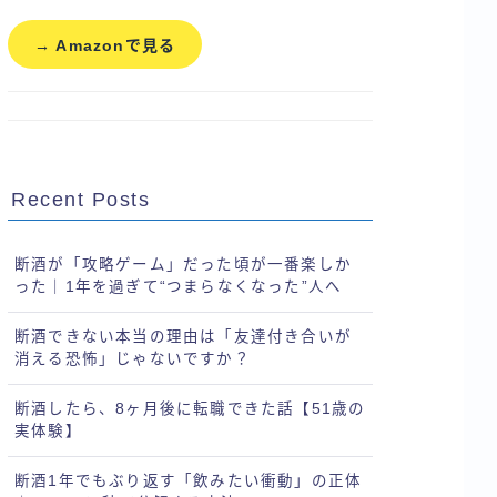
→ Amazonで見る
Recent Posts
断酒が「攻略ゲーム」だった頃が一番楽しか
った｜1年を過ぎて“つまらなくなった”人へ
断酒できない本当の理由は「友達付き合いが
消える恐怖」じゃないですか？
断酒したら、8ヶ月後に転職できた話【51歳の
実体験】
断酒1年でもぶり返す「飲みたい衝動」の正体