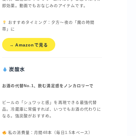
即効薬。動画でもおなじみのアイテムです。
おすすめタイミング：夕方〜夜の「魔の時間
帯」に
→ Amazonで見る
炭酸水
お酒の代替No.1、飲む満足感をノンカロリーで
ビールの「シュワッと感」を再現できる最強代替
品。冷蔵庫に常備すれば、いつでもお酒の代わりに
なる。強炭酸がおすすめ。
私の消費量：月間48本（毎日1.5本ペース）