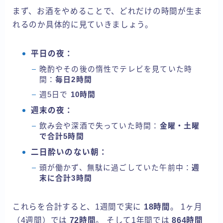
まず、お酒をやめることで、どれだけの時間が生ま
れるのか具体的に見ていきましょう。
平日の夜：
晩酌やその後の惰性でテレビを見ていた時
間：
毎日2時間
週5日で
10時間
週末の夜：
飲み会や深酒で失っていた時間：
金曜・土曜
で合計5時間
二日酔いのない朝：
頭が働かず、無駄に過ごしていた午前中：
週
末に合計3時間
これらを合計すると、1週間で実に
18時間
。 1ヶ月
（4週間）では
72時間
。 そして1年間では
864時間