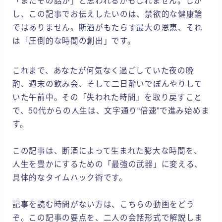
「またその話か」と思われるかもしれません。しか
し、この記事でお伝えしたいのは、禁欲的な健康論
ではありません。断酒がもたらす最大の恩恵、それ
は「圧倒的な時間の創出」です。
これまで、あなたが何気なく過ごしていた夜の晩
酌、週末の飲み会、そして二日酔いでぼんやりして
いた午前中。その「失われた時間」を取り戻すこと
で、50代からの人生は、文字通り“倍速”で進み始めま
す。
この記事は、断酒によって生まれた膨大な時間を、
人生を豊かにするための「最強の武器」に変える、
具体的なタイムハック術です。
記事を読む時間がない方は、こちらの動画をどう
ぞ。この記事の要点を、二人の会話形式で解説しま