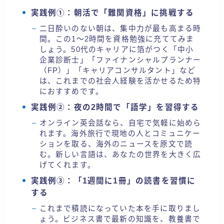
実践例①：朝活で「難関資格」に挑戦する
二日酔いのない朝は、集中力が最も高まる時
間。この1〜2時間を資格勉強に充ててみま
しょう。50代のキャリアに箔がつく「中小
企業診断士」「ファイナンシャルプランナー
（FP）」「キャリアコンサルタント」など
は、これまでの社会人経験を活かせるため特
におすすめです。
実践例②：夜の2時間で「語学」を習得する
オンライン英会話なら、自宅で気軽に始めら
れます。海外旅行で現地の人とコミュニケー
ションを取る、海外のニュースを原文で読
む。新しい言語は、あなたの世界を大きく広
げてくれます。
実践例③：「1週間に1冊」の読書を習慣に
する
これまで積読になっていた本を手に取りまし
ょう。ビジネス書で最新の知識を、教養書で