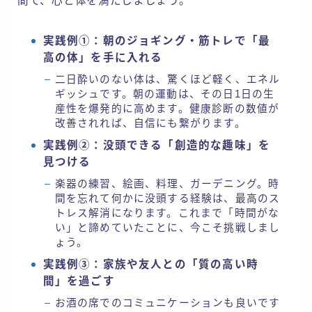
間で、心と体を満たしましょう。
実践例①：朝のジョギング・筋トレで「最
高の体」を手に入れる
二日酔いのない体は、驚くほど軽く、エネル
ギッシュです。朝の運動は、その日1日の生
産性を爆発的に高めます。健康診断の数値が
改善されれば、自信にも繋がります。
実践例②：没頭できる「創造的な趣味」を
見つける
楽器の練習、絵画、料理、ガーデニング。時
間を忘れて何かに没頭する経験は、最高のス
トレス解消になります。これまで「時間がな
い」と諦めていたことに、今こそ挑戦しまし
ょう。
実践例③：家族や友人との「質の高い時
間」を過ごす
お酒の席でのコミュニケーションも良いです